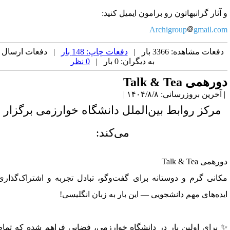
 آثار گرانبهاتون رو برامون ایمیل کنید:
Archigroup
gmail.co
دفعات مشاهده: 3366 بار |
دفعات چاپ: 148 بار
| دفعات ارسال
به دیگران: 0 بار |
0 نظر
ورهمی Talk & Tea
آخرین بروزرسانی: ۱۴۰۴/۸/۸ |
مرکز روابط بین‌الملل دانشگاه خوارزمی برگزار
می‌کند:
رهمی Talk & Tea
کانی گرم و دوستانه برای گفت‌وگو، تبادل تجربه و اشتراک‌گذاری
یده‌های مهم دانشجویی — این بار به زبان انگلیسی!
 برای اولین بار در دانشگاه خوارزمی، فضایی فراهم شده که تمام