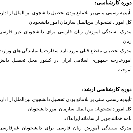
وره کارشناسی: 
أییدیه
 رسمی مبنی بر بلامانع بودن تحصیل
دانشجوی بین
‌الملل از اداره 
ل امور دانش
جویان بین‌
الملل
 سازمان امور دانشجویان 
درک 
بسندگی
 آموزش زبان فارسی برای دانشجویان غیر فارسی 
بان 
درک
تحصیلی
مقطع
قبلی
مورد
تایید
سفارت
یا
نمایندگی 
های
وزارت
مورخارجه
جمهوری
اسلامی
ایران
در
کشور
محل
تحصیل
دانش
موخته
.
وره کارشناسی ارشد: 
أییدیه
 رسمی مبنی بر بلامانع بودن تحصیل
دانشجوی بین‌الملل از اداره 
ل امور دانشجویان بین 
الملل
 سازمان امور دانشجویان 
امه
همانندجویی
از
سامانه
ایرانداک
.
درک 
بسندگی
 آموزش زبان فارسی برای دانشجویان غیرفارسی 