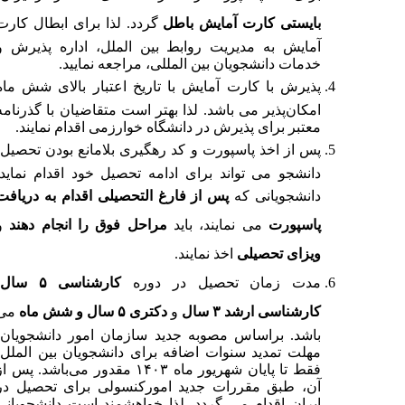
بایستی کارت آمایش باطل
گردد. لذا برای ابطال کارت
آمایش به مدیریت روابط بین الملل، اداره پذیرش و
خدمات دانشجویان بین المللی، مراجعه نمایید.
پذیرش با کارت آمایش با تاریخ اعتبار بالای شش ماه
امکان‌پذیر می ­باشد. لذا بهتر است متقاضیان با گذرنامه
معتبر برای پذیرش در دانشگاه خوارزمی اقدام نمایند.
پس از اخذ پاسپورت و کد رهگیری بلامانع بودن تحصیل،
دانشجو می تواند برای ادامه تحصیل خود اقدام نماید.
دانشجویانی که
پس از فارغ التحصیلی اقدام به دریافت
پاسپورت
می نمایند، باید
مراحل فوق را انجام دهند
و
ویزای تحصیلی
اخذ نمایند.
مدت زمان تحصیل در دوره
کارشناسی ۵ سال
،
کارشناسی ارشد ۳ سال
و
دکتری ۵ سال و شش ماه
می­‌
باشد. براساس مصوبه جدید سازمان امور دانشجویان،
مهلت تمدید سنوات اضافه برای دانشجویان بین­ الملل،
فقط تا پایان شهریور ماه ۱۴۰۳ مقدور می­‌باشد. پس از
آن، طبق مقررات جدید امورکنسولی برای تحصیل در
ایران اقدام می گردد. لذا خواهشمند است دانشجویانی