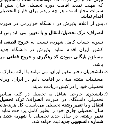
که مهلت تمدید اقامت دوره تحصیلی شان بیش از
سنوات مجاز است، هر چه زودتر برای فارغ التحصیلی
اقدام نمایند.
پس از اعلام پذیرش در دانشگاه خوارزمی در صورت
انصراف/ ترک تحصیل/ انتقال و یا تغییر،
می باید پس از
تسویه حساب کامل شهریه، نسبت به
خروج قطعی
از
کشور ایران اقدام نماید. پذیرش در دانشگاه جدید،
مستلزم
بایگانی نمودن کد رهگیری
و
خروج قطعی
می
باشد.
دانشجویان دختر مقیم ایران، می توانند با ارائه مدارک و
مستندات مثبته مبنی بر اقامت دایم در ایران، ویزای
تحصیلی خود را در کیش دریافت نمایند
.
د
انشجوی خارجی شاغل به تحصیل در کلیه مقاطع
تحصیلی دانشگاه، در صورت
انصراف/ ترک تحصیل/
انتقال و یا تغییر رشته
تحصیلی می‌بایست کل هزینه‌های
سال تحصیلی جاری خود را بطور کامل پرداخت نماید
.
تغییر رشته،
در سال جدید تحصیلی با
شهریه جدید و
شماره دانشجویی جدید
ثبت خواهد شد.