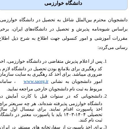
دانشگاه خوارزمی
انشجویان محترم بین‌­الملل شاغل به تحصیل در دانشگاه خوارزمی،
راساس شیوه‌­نامه پذیرش و تحصیل در دانشگاه­‌های ایران، برخی
قررات آموزشی و امور کنسولی جهت اطلاع به شرح ذیل اطلاع
سانی می­‌گردد:
پس از اعلام پذیرش متقاضی در دانشگاه خوارزمی، اخذ
کد رهگیری برای بلامانع بودن تحصیل در دانشگاه لازم و
ضروری میباشد. برای اخذ کد رهگیری به سایت سازمان
امور دانشجویان به نشانی
www.saorg.ir
، سامانه
مربوط به ثبت نام دانشجویان خارجی مراجعه نمایید.
دانشجویانی که در سنوات قبل با کارت آمایش در
دانشگاه خوارزمی پذیرفته شده‌اند، هر چه سریعتر برای
اخذ پاسپورت اقدام نمایند. برای نیمسال اول سال
تحصیلی ۱۴۰۴-۱۴۰۳ باید با پاسپورت معتبر در دانشگاه
ثبت نام کنند.
برای اخذ پاسپورت از سفارتخانه های مستقر در ایران،