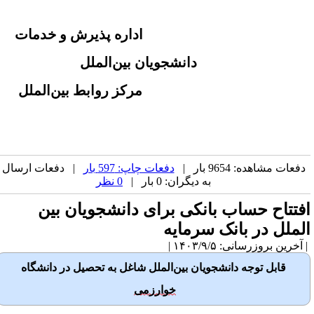
اداره 
پذیرش و خدمات
دانشجویان بین‌
الملل
مرکز
روابط بین‌الملل 
دفعات مشاهده: 9654 بار |
دفعات چاپ: 597 بار
| دفعات ارسال
به دیگران: 0 بار |
0 نظر
فتتاح حساب بانکی برای دانشجویان بین
لملل در بانک سرمایه
آخرین بروزرسانی: ۱۴۰۳/۹/۵ |
قابل توجه دانشجویان بین‌الملل
شاغل به تحصیل در دانشگاه
خوارزمی