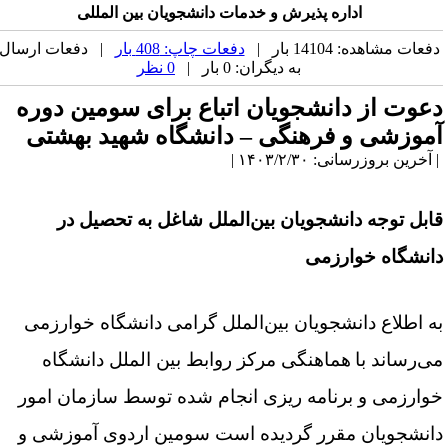
اداره پذیرش و خدمات دانشجویان بین ­المللی
فعات مشاهده: 14104 بار |
دفعات چاپ: 408 بار
| دفعات ارسال
به دیگران: 0 بار |
0 نظر
عوت از دانشجویان اتباع برای سومین دوره
موزشی و فرهنگی – دانشگاه شهید بهشتی
آخرین بروزرسانی: ۱۴۰۳/۲/۳۰ |
ابل توجه دانشجویان بین‌­الملل شاغل به تحصیل در
انشگاه خوارزمی
ه اطلاع دانشجویان بین‌­الملل گرامی دانشگاه خوارزمی
ی‌­رساند با
هماهنگی مرکز روابط بین الملل دانشگاه
وارزمی و برنامه ریزی انجام شده توسط سازمان امور
انشجویان مقرر گردیده است سومین اردوی آموزشی و