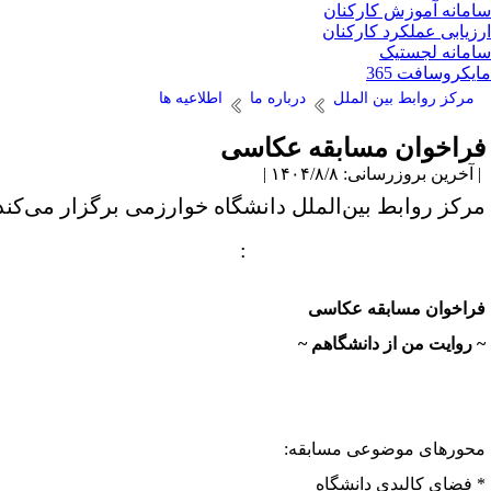
مانه آموزش کارکنان
زیابی عملکرد کارکنان
مانه لجستیک
یکروسافت 365
مرکز روابط بین الملل
درباره ما
اطلاعیه ها
راخوان مسابقه عکاسی
آخرین بروزرسانی: ۱۴۰۴/۸/۸ |
رکز روابط بین‌الملل دانشگاه خوارزمی برگزار می‌کند
:
راخوان مسابقه عکاسی
 روایت من از دانشگاهم ~
حور‌های موضوعی مسابقه:
 فضای کالبدی دانشگاه