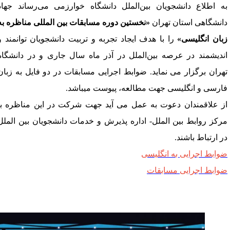
ه اطلاع دانشجویان بین‌­الملل دانشگاه خوارزمی می‌­رساند جهاد
انشگاهی استان تهران
«نخستین دوره مسابقات بین­ المللی مناظره به
بان انگلیسی»
را با هدف ایجاد تجربه و تربیت دانشجویان توانمند و
ندیشمند در عرصه بین‌­الملل در آذر ماه سال جاری و در دانشگاه
هران برگزار می نماید. ضوابط اجرایی مسابقات در دو فایل به زبان
ارسی و انگلیسی جهت مطالعه، پیوست می­باشد.
ز علاقمندان دعوت به عمل می آید جهت شرکت در این مناظره با
رکز روابط بین ­الملل- اداره پذیرش و خدمات دانشجویان بین ­الملل
ر ارتباط باشند.
وابط اجرایی به انگلیسی
وابط اجرایی مسابقات