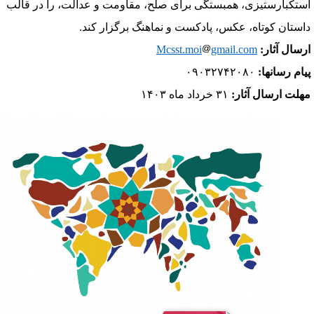
ستکبارستیزی، همبستگی برای صلح، مقاومت و عدالت، را در قالب
استان کوتاه، عکس، پادکست و نماهنگ برگزار کند.
رسال آثار:
gmail.com
Mcsst.moi
یام رسان­ها:
۰۹۰۳۲۷۴۲۰۸۰
هلت ارسال آثار:
۳۱ خرداد ماه ۱۴۰۳