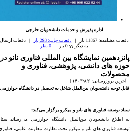
اداره پذیرش و خدمات دانشجویان خارجی
فعات مشاهده: 11867 بار |
دفعات چاپ: 293 بار
| دفعات ارسال
به دیگران: 0 بار |
0 نظر
انزدهمین نمایشگاه بین المللی فناوری نانو در
وزه های دانشی، پژوهشی، فناوری و
حصولات
آخرین بروزرسانی: ۱۴۰۳/۸/۶ |
ابل توجه دانشجویان بین‌الملل
 شاغل به تحصیل در دانشگاه 
خوارزمی
تاد توسعه فناوری های 
نانو
 و میکرو برگزار می‌کند:
ه اطلاع دانشجویان بین‌الملل
 دانشگاه 
خوارزمی
 می‌رساند ستاد 
وسعه فناوری های 
نانو
 و میکرو
تحت نظارت معاونت علمی، فناوری 