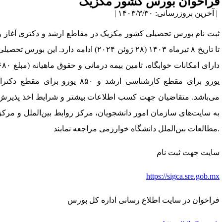
راخوان بورس کشور مکزیک
آخرین بروزرسانی: ۱۴۰۳/۳/۳۰ |
بت نام بورس تحصیلی کشور مکزیک در مقاطع ارشد و دکتری آغاز و
تا تاریخ ۸ تیرماه ۱۴۰۳ (۲۸ ژوئن ۲۰۲۴) ادامه دارد. این بورس تحصیلی
دارای امکانات خوابگاه، تامین بیمه درمانی و حقوق ماهیانه (مبلغ ۶۸۰
یورو برای مقطع کارشناسی ارشد و ۸۵۰ یورو برای مقطع دکترا)
ی‌باشد. متقاضیان جهت کسب اطلاعات بیشتر و شرایط اخذ پذیرش
ه سایت‌های سازمان امور دانشجویان، مرکز روابط بین‌الملل و مرکز
ایت جهت ثبت نام
https://sigca.sre.gob.m
راخوان در سایت اطلاع رسانی اداره کل بورس